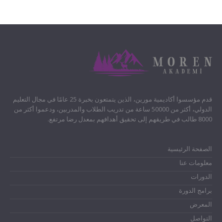
قدم مؤسسوا أكاديمية مورين، الذين يتمتعون بخبرة 25 عامًا في مجال التعليم
الدولي، أكثر من 50000 ساعة من تدريب الطلاب والمدربين، ودعموا أكثر من
8000 طالب في طريقهم إلى تحقيق أهدافهم بمعدل رضا مرتفع.
الصفحة الرئيسية
معلومات عنا
الدورات
برامج الدورة
المعرض
التواصل