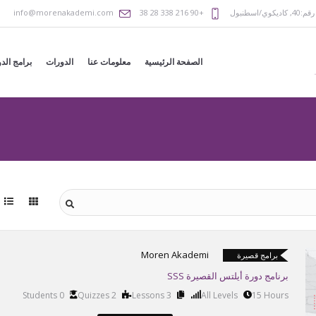
رقم:40
,
كاديكوي/اسطنبول
+90 216 338 28 38
info@morenakademi.com
الصفحة الرئيسية
معلومات عنا
الدورات
برامج الد
Moren Akademi
برامج قصيرة
برنامج دورة أيلتس القصيرة SSS
0 Students
2 Quizzes
3 Lessons
All Levels
15 Hours