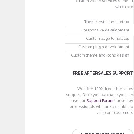
customization services some of
which are:
Theme install and set-up
Responsive development
Custom page templates
Custom plugin development
Custom theme and icons design
FREE AFTERSALES SUPPORT
We offer 100% free after sales
support. Once you purchase you can
use our
Support Forum
backed by
professionals who are available to
help our customers.