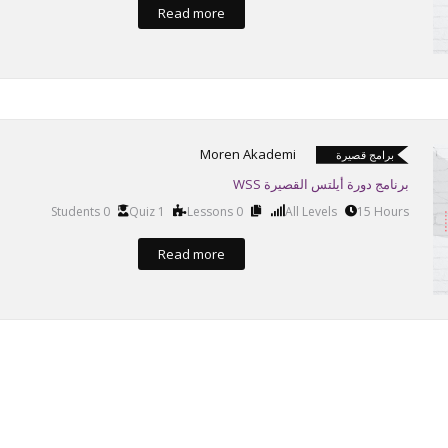
Read more
Moren Akademi
برامج قصيرة
برنامج دورة أيلتس القصيرة WSS
0 Students
1 Quiz
0 Lessons
All Levels
15 Hours
Read more