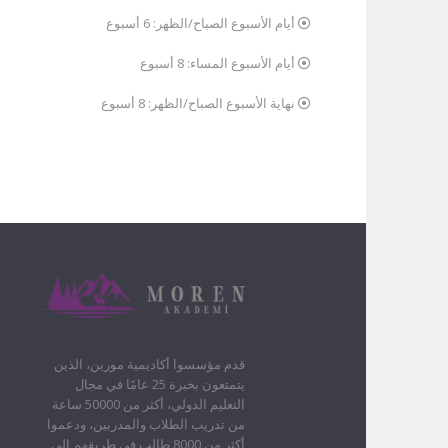
أيام الأسبوع الصباح/الظهر: 6 أسبوع
أيام الأسبوع المساء: 8 أسبوع
نهاية الأسبوع الصباح/الظهر: 8 أسبوع
ا
م
ا
قدم مؤسسوا أكاديمية مورين، الذين
ب
يتمتعون بخبرة 25 عامًا في مجال
ا
التعليم الدولي، أكثر من 50000 ساعة
ا
من تدريب الطلاب والمدربين، ودعموا
أكثر من 8000 طالب في طريقهم إلى