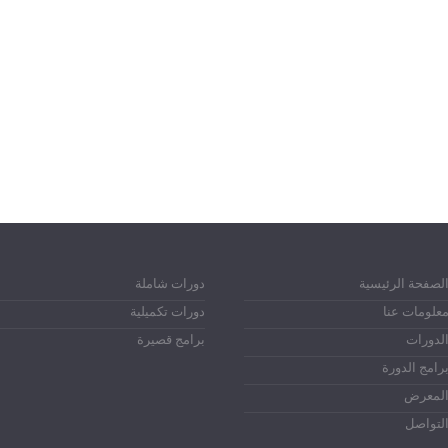
لصفحة الرئيسية
دورات شاملة
علومات عنا
دورات تكميلية
لدورات
برامج قصيرة
رامج الدورة
لمعرض
لتواصل