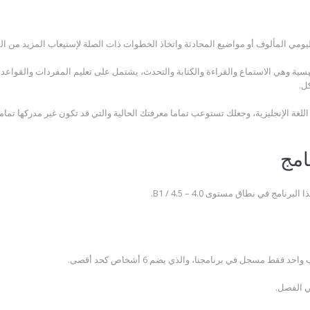
رئيسية وهي الاستماع والقراءة والكتابة والتحدث، يشتمل على تعليم المفردات والقواعد
ل.
ة الإنجليزية، وجعلك تستوعب تماما معرفتك الحالية والتي قد تكون غير مدركها تمام
امج
 في نطاق مستوى 4.0 – 4.5 / B1.
قط مسجل في برنامجنا، والذي يضم 6 أشخاص كحد أقصى.