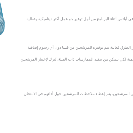
أيلتس أثناء البرنامج من أجل توفير جو عمل أكثر ديناميكية وفعالية.
قمية لكي تتمكن من تنفيذ الممارسات ذات الصلة. يُترك لإختيار المرشحين
رنامج تطبيق 1 امتحان مدته 3 ساعات على المرشحين. يتم إعطاء ملاحظات للمرشحين حول أدائهم في الامتحان