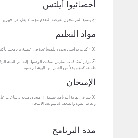
أخصائيوا أيلتس
يتمتع المرشحون بفرصة التقدم مع ما لا يقل عن خبيرين في 
مواد التعليم
1 كتاب دراسي نحدده للمساعدة في عملية برنامجك بأكثر الطرق فعالية يتم توفيره للمرشحين من قبلنا دون أي رسوم إضافية.
نوفر أيضًا كتاب تمارين يمكنك الوصول إليه من البيئة الر
طباعة كتبهم بدلاً من العمل من البيئة الرقمية.
الإمتحان
يتم في نهاية الب
ونقاط القوة والضعف لديهم بعد الامتحان.
مدة البرنامج