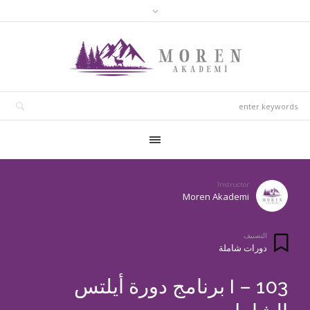
Instructor
Moren Akademi
التصنيف
دورات شاملة
I – 103 برنامج دورة أيلتس