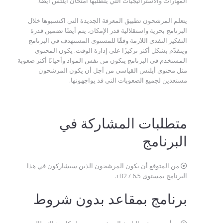
المهارات والاستراتيجيات التي يتطلبها امتحان أيلتس أيضًا.
يتعلم المرشحون تطبيق المعرفة الجديدة التي اكتسبوها خلال
البرنامج بحرية واستقلالية قدر الإمكان. يتم أيضًا تضمين قدرة
التفكير النقدي اللازمة وفقًا للمستوى المستهدف في البرنامج
ويتقدّم بشكل أكثر تركيزًا على إدارة الوقت. يكون المحتوى
المستخدم في البرنامج يتكون من نفس المواد وأحيانًا أكثر صعوبة
مثل محتوى أيلتس القياسي من أجل أن يكون المرشحون
مستعدين لجميع الصعوبات التي قد يواجهونها.
متطلبات المشاركة في
البرنامج
من المتوقع أن يكون المرشحون الذين سيشاركون في هذا
البرنامج بمستوى 6.5 / B2+.
برنامج بمقاعد بدون شروط