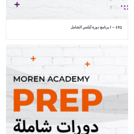
I – 103 برنامج دورة أيلتس الشامل