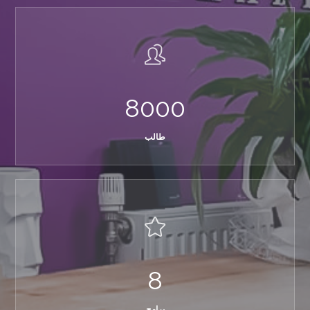
8000
طالب
8
برامج