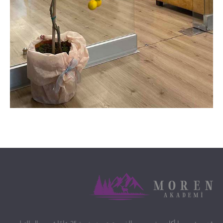
قدم مؤسسوا أكاديمية مورين، الذين يتمتعون بخبرة 25 عامًا في مجال التعليم