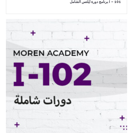
I – 101 برنامج دورة أيلتس الشامل