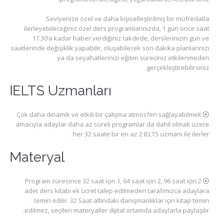
Seviyenize özel ve daha kişiselleştirilmiş bir müfredatla
ilerleyebileceğiniz özel ders programlarınızda, 1 gün önce saat
17.30’a kadar haber verdiğiniz takdirde, derslerinizin gün ve
saatlerinde değişiklik yapabilir, oluşabilecek son dakika planlarınızı
ya da seyahatlerinizi eğitim süreciniz etkilenmeden
gerçekleştirebilirsiniz.
IELTS Uzmanları
Çok daha dinamik ve etkili bir çalışma atmosferi sağlayabilmek
amacıyla adaylar daha az süreli programlar da dahil olmak üzere
her 32 saate bir en az 2 IELTS uzmanı ile ilerler.
Materyal
Program süresince 32 saat için 1, 64 saat için 2, 96 saat için 2
adet ders kitabı ek ücret talep edilmeden tarafımızca adaylara
temin edilir. 32 Saat altındaki danışmanlıklar için kitap temin
edilmez, seçilen materyaller dijital ortamda adaylarla paylaşılır.