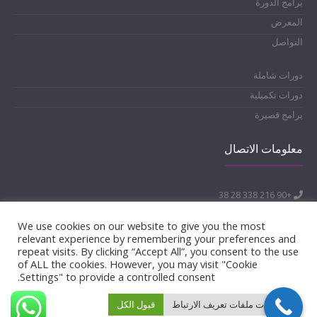
برامج الدورة
المعرض
التواصل
دورات شاملة
دورات تكميلية
برامج قصيرة
معلومات الاتصال
+90 216 338 28 38
info@morenakademi.com
حي أجيبادم، شارع صاراياردي، أولوسان بلازا، بناء رقم:40, شقة:2 طابق: 3,
We use cookies on our website to give you the most
34718 كاديكوي/اسطنبول
relevant experience by remembering your preferences and
repeat visits. By clicking “Accept All”, you consent to the use
of ALL the cookies. However, you may visit "Cookie
Settings" to provide a controlled consent.
إعدادات ملفات تعريف الارتباط
قبول الكل