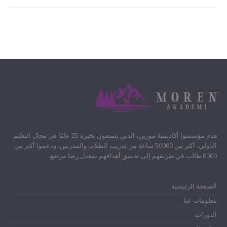
قدم مؤسسوا أكاديمية مورين، الذين يتمتعون بخبرة 25 عامًا في مجال التعليم
الدولي، أكثر من 50000 ساعة من تدريب الطلاب والمدربين، ودعموا أكثر من
8000 طالب في طريقهم إلى تحقيق أهدافهم بمعدل رضا مرتفع.
الصفحة الرئيسية
معلومات عنا
الدورات