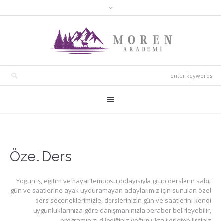
Özel Ders
Yoğun iş, eğitim ve hayat temposu dolayısıyla grup derslerin sabit
gün ve saatlerine ayak uyduramayan adaylarımız için sunulan özel
ders seçeneklerimizle, derslerinizin gün ve saatlerini kendi
uygunluklarınıza göre danışmanınızla beraber belirleyebilir,
programınızı dilediğiniz yoğunlukta ilerletebilirsiniz.