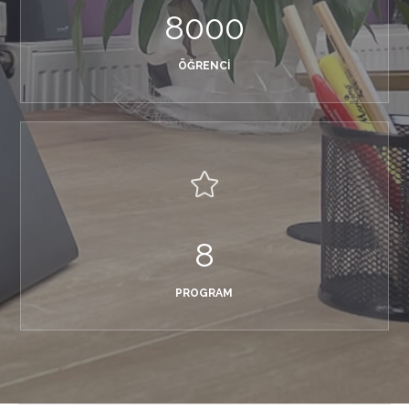
8000
ÖĞRENCI
8
PROGRAM