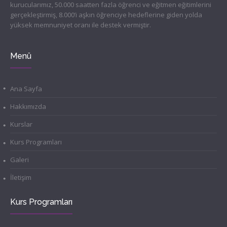
kurucularımız, 50.000 saatten fazla öğrenci ve eğitmen eğitimlerini
gerçekleştirmiş, 8.000’i aşkın öğrenciye hedeflerine giden yolda
yüksek memnuniyet oranı ile destek vermiştir.
Menü
Ana Sayfa
Hakkımızda
Kurslar
Kurs Programları
Galeri
İletişim
Kurs Programları