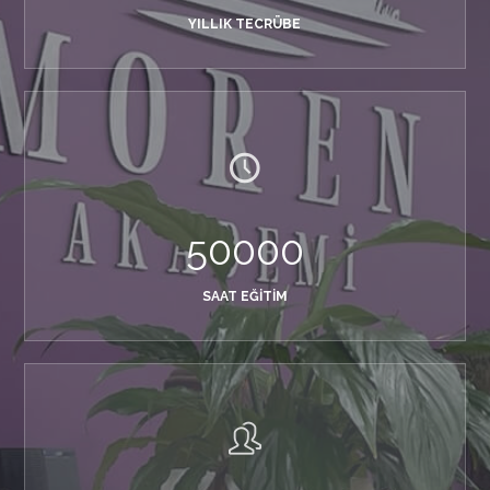
YILLIK TECRÜBE
50000
SAAT EĞITIM