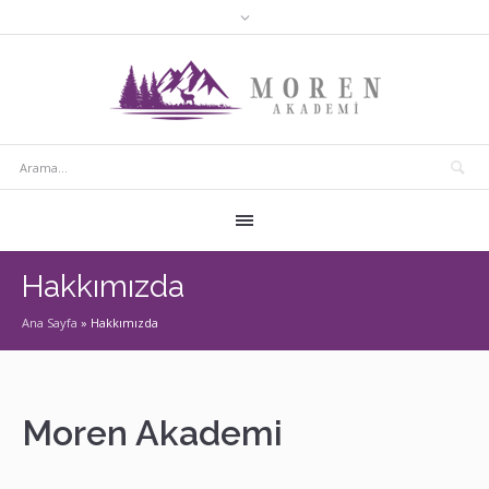
Hakkımızda
Ana Sayfa
»
Hakkımızda
Moren Akademi