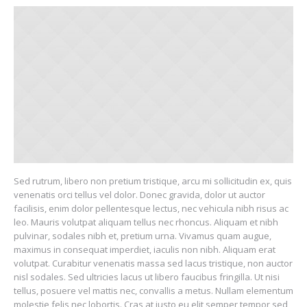
Sed rutrum, libero non pretium tristique, arcu mi sollicitudin ex, quis
venenatis orci tellus vel dolor. Donec gravida, dolor ut auctor
facilisis, enim dolor pellentesque lectus, nec vehicula nibh risus ac
leo. Mauris volutpat aliquam tellus nec rhoncus. Aliquam et nibh
pulvinar, sodales nibh et, pretium urna. Vivamus quam augue,
maximus in consequat imperdiet, iaculis non nibh. Aliquam erat
volutpat. Curabitur venenatis massa sed lacus tristique, non auctor
nisl sodales. Sed ultricies lacus ut libero faucibus fringilla. Ut nisi
tellus, posuere vel mattis nec, convallis a metus. Nullam elementum
molestie felis nec lobortis. Cras at justo eu elit semper tempor sed